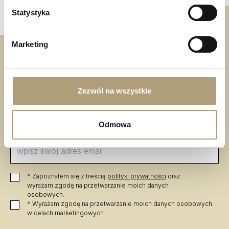
Statystyka
Marketing
Zapisz się do
Zezwól na wszystkie
newslettera
Odmowa
Otrzymaj aktualne oferty i nowości od Asty
* Zapoznałem się z treścią 
polityki prywatności
 oraz 
wyrażam zgodę na przetwarzanie moich danych 
osobowych.
* Wyrażam zgodę na przetwarzanie moich danych osobowych 
w celach marketingowych.