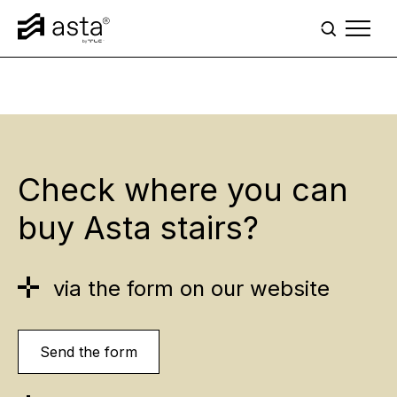
Przejdź do treści
Check where you can
buy Asta stairs?
via the form on our website
Send the form