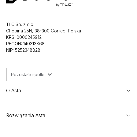
TLC Sp. z o.o.
Chopina 25N, 38-300 Gorlice, Polska
KRS: 0000245912
REGON: 140313868
NIP: 5252348828
Pozostałe spółki
O Asta
Rozwiązania Asta