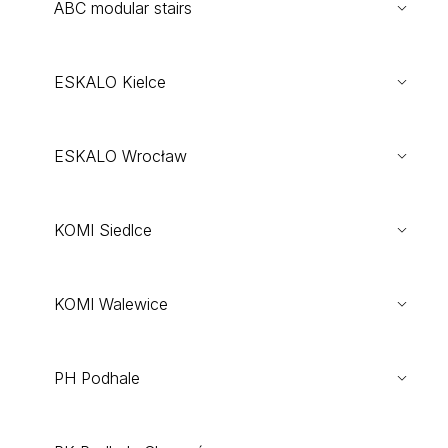
ABC modular stairs
ESKALO Kielce
ESKALO Wrocław
KOMI Siedlce
KOMI Walewice
PH Podhale