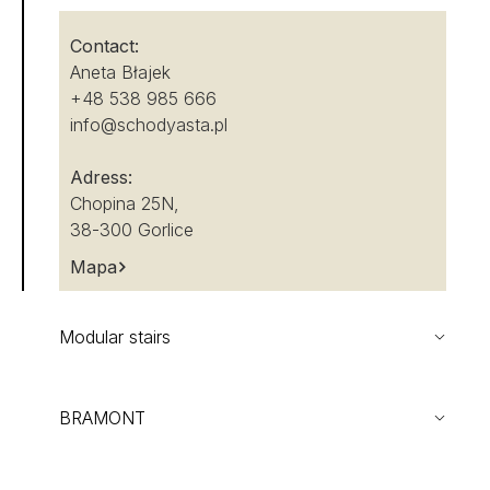
Contact:
Aneta Błajek
+48 538 985 666
info@schodyasta.pl
Adress:
Chopina 25N,
38-300 Gorlice
Mapa
Modular stairs
BRAMONT