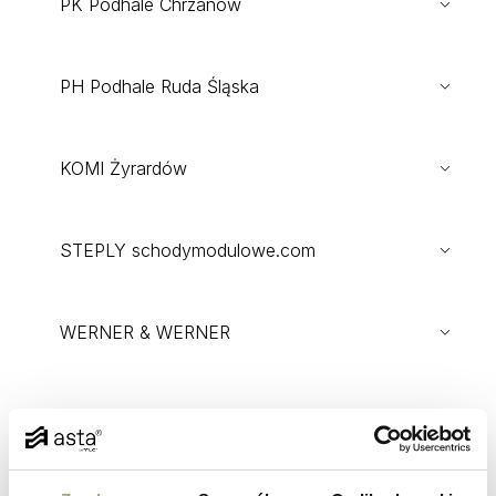
PK Podhale Chrzanów
PH Podhale Ruda Śląska
KOMI Żyrardów
STEPLY schodymodulowe.com
WERNER & WERNER