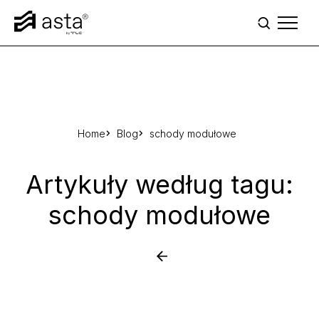
Przejdź do treści
Home
Blog
schody modułowe
Artykuły według tagu:
schody modułowe