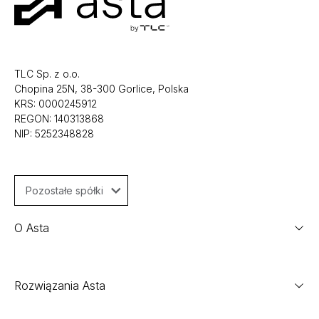
TLC Sp. z o.o.
Chopina 25N, 38-300 Gorlice, Polska
KRS: 0000245912
REGON: 140313868
NIP: 5252348828
Pozostałe spółki
O Asta
Rozwiązania Asta