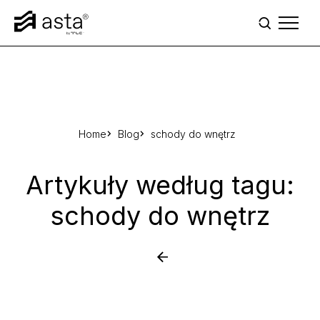
Przejdź do treści
Home
Blog
schody do wnętrz
Artykuły według tagu:
schody do wnętrz