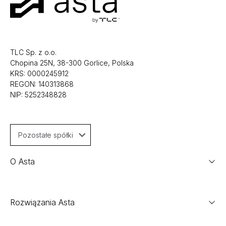
TLC Sp. z o.o.
Chopina 25N, 38-300 Gorlice, Polska
KRS: 0000245912
REGON: 140313868
NIP: 5252348828
Pozostałe spółki
O Asta
Rozwiązania Asta